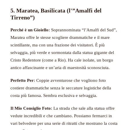
5. Maratea, Basilicata (l'”Amalfi del
Tirreno”)
Perché è un Gioiello:
Soprannominata “l’Amalfi del Sud”,
Maratea offre le stesse scogliere drammatiche e il mare
scintillante, ma con una frazione dei visitatori. È più
selvaggia, più verde e sormontata dalla statua gigante del
Cristo Redentore (come a Rio). Ha cale isolate, un borgo
antico affascinante e un’aria di maestosità sconosciuta.
Perfetto Per:
Coppie avventurose che vogliono foto
costiere drammatiche senza le seccature logistiche della
costa più famosa. Sembra esclusiva e selvaggia.
Il Mio Consiglio Foto:
La strada che sale alla statua offre
vedute incredibili e che cambiano. Possiamo fermarci in
vari belvedere per una serie di ritratti che mostrano la costa