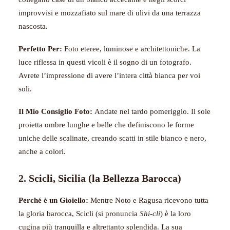
improvvisi e mozzafiato sul mare di ulivi da una terrazza
nascosta.
Perfetto Per:
Foto eteree, luminose e architettoniche. La
luce riflessa in questi vicoli è il sogno di un fotografo.
Avrete l’impressione di avere l’intera città bianca per voi
soli.
Il Mio Consiglio Foto:
Andate nel tardo pomeriggio. Il sole
proietta ombre lunghe e belle che definiscono le forme
uniche delle scalinate, creando scatti in stile bianco e nero,
anche a colori.
2. Scicli, Sicilia (la Bellezza Barocca)
Perché è un Gioiello:
Mentre Noto e Ragusa ricevono tutta
la gloria barocca, Scicli (si pronuncia
Shi-cli
) è la loro
cugina più tranquilla e altrettanto splendida. La sua