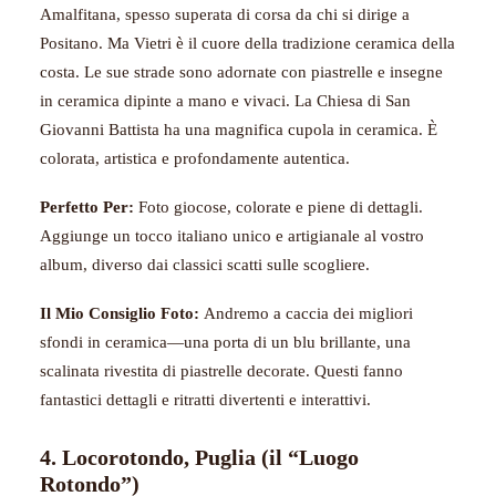
Amalfitana, spesso superata di corsa da chi si dirige a
Positano. Ma Vietri è il cuore della tradizione ceramica della
costa. Le sue strade sono adornate con piastrelle e insegne
in ceramica dipinte a mano e vivaci. La Chiesa di San
Giovanni Battista ha una magnifica cupola in ceramica. È
colorata, artistica e profondamente autentica.
Perfetto Per:
Foto giocose, colorate e piene di dettagli.
Aggiunge un tocco italiano unico e artigianale al vostro
album, diverso dai classici scatti sulle scogliere.
Il Mio Consiglio Foto:
Andremo a caccia dei migliori
sfondi in ceramica—una porta di un blu brillante, una
scalinata rivestita di piastrelle decorate. Questi fanno
fantastici dettagli e ritratti divertenti e interattivi.
4. Locorotondo, Puglia (il “Luogo
Rotondo”)