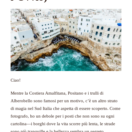
Ciao!
Mentre la Costiera Amalfitana, Positano e i trulli di
Alberobello sono famosi per un motivo, c’è un altro strato
di magia nel Sud Italia che aspetta di essere scoperto. Come
fotografo, ho un debole per i posti che non sono su ogni
cartolina—i borghi dove la vita scorre più lenta, le strade
sono più tranquille e la bellezza sembra un segreto