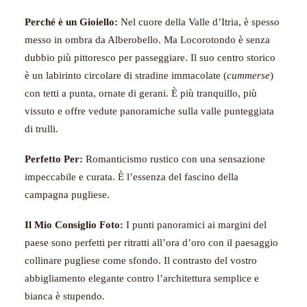
Perché è un Gioiello:
Nel cuore della Valle d’Itria, è spesso
messo in ombra da Alberobello. Ma Locorotondo è senza
dubbio più pittoresco per passeggiare. Il suo centro storico
è un labirinto circolare di stradine immacolate (
cummerse
)
con tetti a punta, ornate di gerani. È più tranquillo, più
vissuto e offre vedute panoramiche sulla valle punteggiata
di trulli.
Perfetto Per:
Romanticismo rustico con una sensazione
impeccabile e curata. È l’essenza del fascino della
campagna pugliese.
Il Mio Consiglio Foto:
I punti panoramici ai margini del
paese sono perfetti per ritratti all’ora d’oro con il paesaggio
collinare pugliese come sfondo. Il contrasto del vostro
abbigliamento elegante contro l’architettura semplice e
bianca è stupendo.