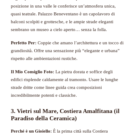
posizione in una valle le conferisce un’atmosfera unica,
quasi teatrale. Palazzo Beneventano è un capolavoro di
balconi scolpiti e grottesche, e le ampie strade eleganti
sembrano un museo a cielo aperto… senza la folla.
Perfetto Per:
Coppie che amano l’architettura e un tocco di
grandiosità. Offre una sensazione più “elegante e urbana”
rispetto alle ambientazioni rustiche.
Il Mio Consiglio Foto:
La pietra dorata e soffice degli
edifici risplende caldamente al tramonto. Usare le lunghe
strade dritte come linee guida crea composizioni
incredibilmente potenti e classiche.
3. Vietri sul Mare, Costiera Amalfitana (il
Paradiso della Ceramica)
Perché è un Gioiello:
È la prima città sulla Costiera