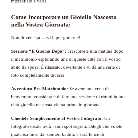
mozzafiato e varia.
Come Incorporare un Gioiello Nascosto
nella Vostra Giornata:
Non dovete sposarvi lì per goderne!
Sessione “Il Giorno Dopo”:
Trascorrete una mattina dopo
il matrimonio esplorando una di queste città con il vostro
abito da sposa. È rilassato, divertente e vi dà una serie di
foto completamente diversa.
Avventura Pre-Matrimonio:
Se avete una cena di
benvenuto, considerate di fare una sessione di ritratti in una
città gioiello nascosta vicina prima in giornata.
Chiedete Semplicemente al Vostro Fotografo:
Un
fotografo locale avrà i suoi spot segreti. Ditegli che volete
qualcosa fuori dai sentieri battuti, e sarà felice di